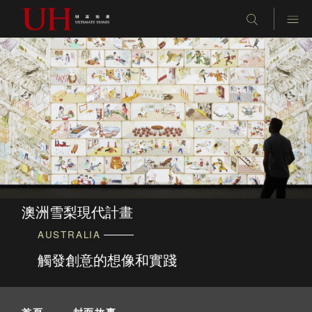
澳洲雪梨現代計畫
AUSTRALIA
觸發創意的想像和實踐
首頁
-
封面故事
-