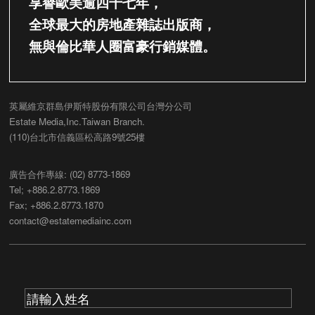
享譽歐美逾四十七年，
全球最大的房地產雜誌出版商，
無與倫比華人圈富豪行銷媒體。
英屬維京群島伊斯特股份有限公司台灣分公司
Estate Media,Inc.Taiwan Branch.
(110)台北市信義區松高路9號25樓
廣告合作專線: (02) 8773-1869
Tel; +886.2.8773.1869
Fax; +886.2.8773.1870
contact@estatemediainc.com