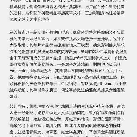
精緻材質，營造低奢綺麗之風與古典韻味，另搭配百分百量身打造
的建材、裝飾配件與藝術品等超豪華規格，更加彰顯身為杜哈最新
頂級定製宅之非凡地位。
為與新古典主義立面外觀連結呼應，凱薩琳還特意將簡約又不失爾
雅的美學元素挹注室內，如在雙倍挑高大廳懸掛一盞她親手設計的
大型吊燈，其每片水晶都由捷克當地人工吹製，抽象形制使人聯想
流水的豐盈律動與波光粼粼的閃爍銀光；餐廳內250件珍貴骨瓷與黃
金手工雕琢而成的富麗水晶燈，懸垂於6米長定製餐桌上方，刻畫微
風輕拂樹葉般的婆娑飄逸；一旁鴿子灰漆牆面，則圍塑頂級品牌
Fromental手繪絲綢壁紙，其漸層垂直圖騰彷若栩栩如生的雨中即
景。視線轉往寢臥區域，主臥房點綴著精巧藝術品與細緻工藝，床
頭背板牆的灰色筆觸夾雜手工金縷繡線；客臥亦使用Fromental手繪
絲綢壁紙，其手感塗抹肌理，傳達寧靜致遠的莊嚴美感及女性溫婉
氣質。
與此同時，凱薩琳技巧性地把悠閒舒適的生活風格植入各隅，嘗試
因應一般豪邸可能存在缺乏人文溫度的問題，譬如家庭影廳劇院採
天鵝絨鋪就，妝點酒紅色坐墊、厚絨真絲地毯，形塑自適與華貴；
寬敞的地下遊戲室，邀請英國工匠建造及雕刻凱薩琳構思的撞球
桌，並運用青銅灰、海軍藍、鉑金與象牙白，平衡黃金與酒紅所散