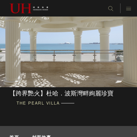
【跨界艷火】杜哈．波斯灣畔絢麗珍寶
THE PEARL VILLA
首頁
-
封面故事
-