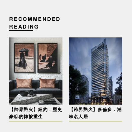
RECOMMENDED
READING
【跨界艷火】紐約．歷史
【跨界艷火】多倫多．潮
豪邸的轉捩重生
味名人居