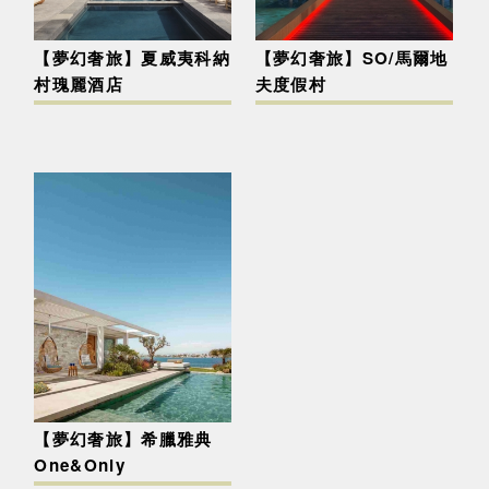
【夢幻奢旅】夏威夷科納
【夢幻奢旅】SO/馬爾地
村瑰麗酒店
夫度假村
【夢幻奢旅】希臘雅典
One&Only