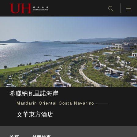
希臘納瓦里諾海岸
Mandarin Oriental Costa Navarino
文華東方酒店
首頁
-
封面故事
-