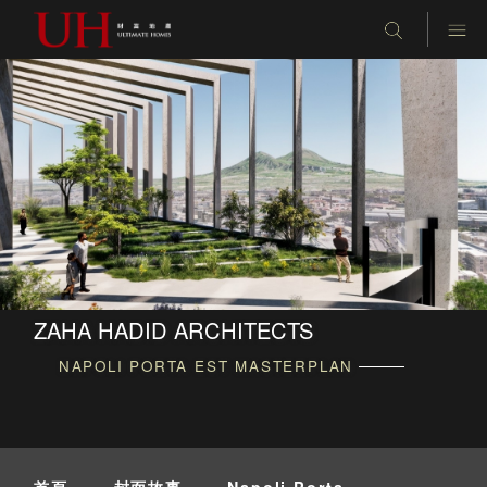
ZAHA HADID ARCHITECTS
NAPOLI PORTA EST MASTERPLAN
首頁
-
封面故事
-
Napoli Porta