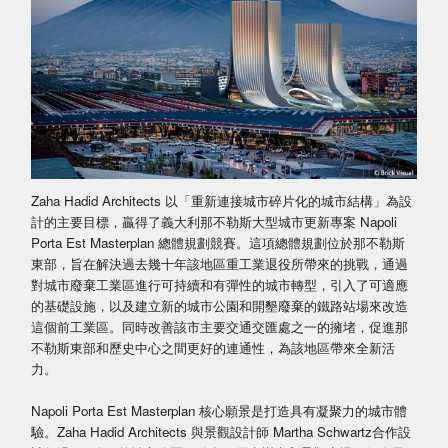
Zaha Hadid Architects 以「重新連接城市碎片化的城市結構」為設
計的主要目標，贏得了義大利那不勒斯大型城市更新專案 Napoli
Porta Est Masterplan 總體規劃競賽。這項總體規劃位於那不勒斯
東部，旨在解決過去幾十年該地區重工業退役所帶來的挑戰，通過
對城市廢棄工業區進行可持續和有彈性的城市轉型，引入了可適應
的基礎設施，以及建立新的城市公園和開墾廢棄的鐵路站場來改造
這個前工業區。同時改善該市主要交通交匯處之一的擁堵，促進那
不勒斯東部和歷史中心之間更好的連通性，為該地區帶來全新活
力。
Napoli Porta Est Masterplan 核心願景是打造具有凝聚力的城市體
驗。Zaha Hadid Architects 與景觀設計師 Martha Schwartz合作設