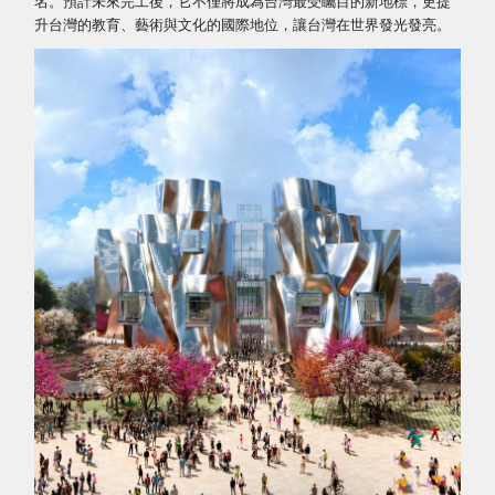
名。預計未來完工後，它不僅將成為台灣最受矚目的新地標，更提
升台灣的教育、藝術與文化的國際地位，讓台灣在世界發光發亮。