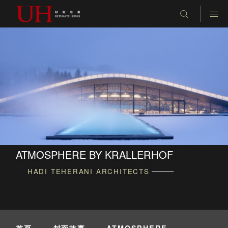
ATMOSPHERE BY KRALLERHOF
HADI TEHERANI ARCHITECTS
首頁
-
封面故事
-
ATMOSPHERE