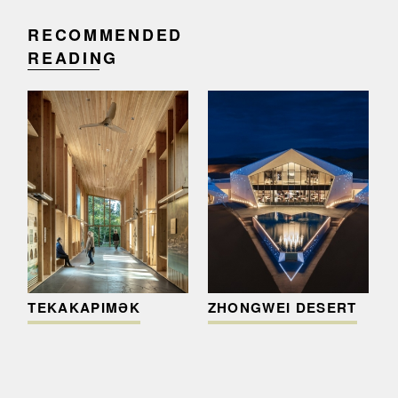
RECOMMENDED
READING
TEKΑKΑPIMƏK
ZHONGWEI DESERT