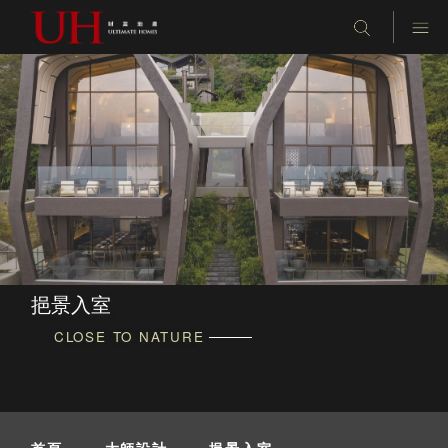
挹景入室
CLOSE TO NATURE
首頁
-
大師設計
-
挹景入室