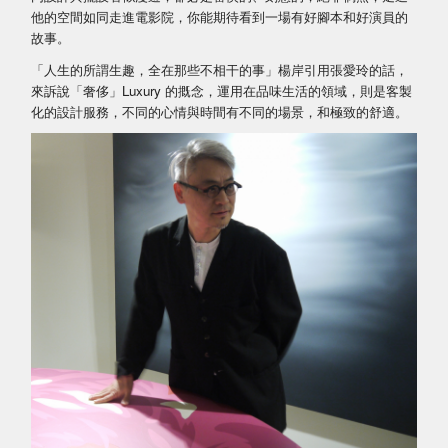
他的空間如同走進電影院，你能期待看到一場有好腳本和好演員的
故事。
「人生的所謂生趣，全在那些不相干的事」楊岸引用張愛玲的話，
來訴說「奢侈」Luxury 的摡念，運用在品味生活的領域，則是客製
化的設計服務，不同的心情與時間有不同的場景，和極致的舒適。