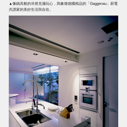
▲像鍋具般的吊燈充滿玩心，與象徵德國精品的「Gaggenau」廚電
共譜家的美好生活與自在。