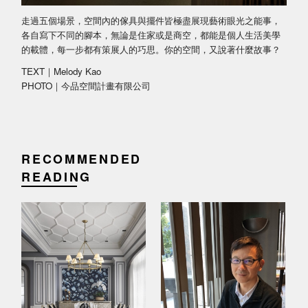
走過五個場景，空間內的傢具與擺件皆極盡展現藝術眼光之能事，
各自寫下不同的腳本，無論是住家或是商空，都能是個人生活美學
的載體，每一步都有策展人的巧思。你的空間，又說著什麼故事？
TEXT｜Melody Kao
PHOTO｜今品空間計畫有限公司
RECOMMENDED
READING