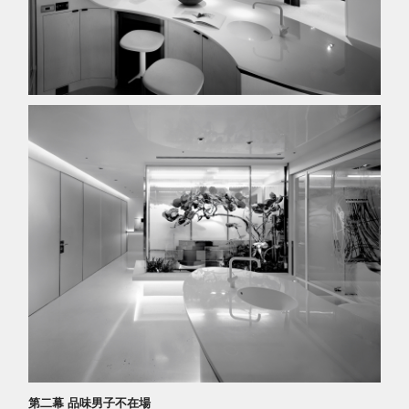
第二幕 品味男子不在場