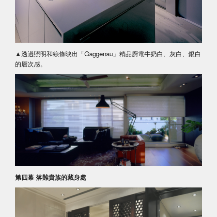
▲透過照明和線條映出「Gaggenau」精品廚電牛奶白、灰白、銀白
的層次感。
第四幕 落難貴族的藏身處