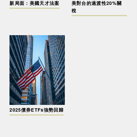
新局面：美國天才法案
美對台的過渡性20%關
稅
2025債券ETFs強勢回歸