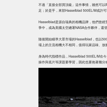
不過「直接全部買頂級」這件事情，雖然可以
足；於是乎，來部Hasselblad 500EL/
Hasselblad是源自瑞典的相機品牌，他們曾
爭中，成為美國太空總署NASA合作夥伴，還
隨後開始瞄準大眾市場的Hasselblad，也
場上的主流相機大不相同，值得玩家品味、放
身為時代指標作品，Hasselblad 500E
操作與底片等課題要學習，因此也要抱著幾分