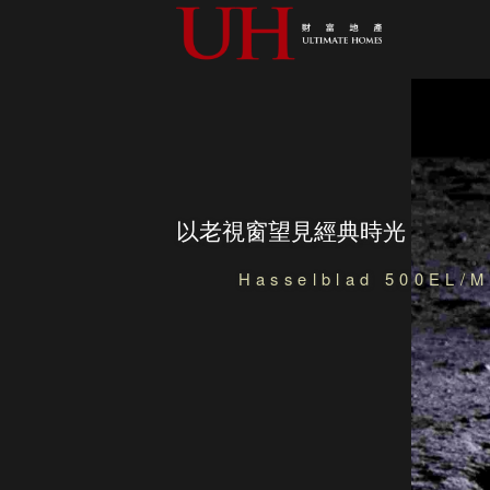
以老視窗望見經典時光
Hasselblad 500EL/M