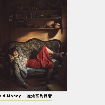
Old Money 從炫富到靜奢