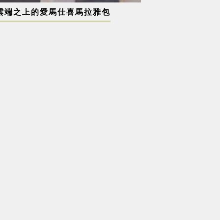
雲端之上的愛馬仕喜馬拉雅包