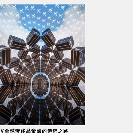
LV全球奢侈品帝國的傳奇之路