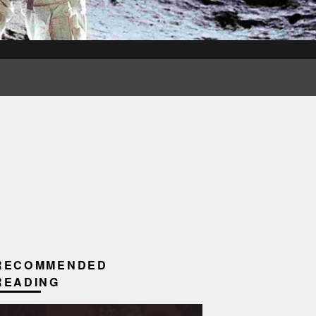
RECOMMENDED
READING