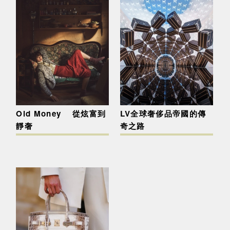
Old Money 從炫富到
LV全球奢侈品帝國的傳
靜奢
奇之路