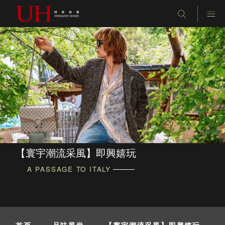
【寰宇潮流采風】即興嬉玩
A PASSAGE TO ITALY
首頁
-
品味風尚
-
【寰宇潮流采風】即興嬉玩