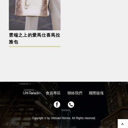
雲端之上的愛馬仕喜馬拉
雅包
UH Taiwan
會員專區
聯絡我們
國際版塊
Copyright © by Ultimate Homes. All Rights reserved.