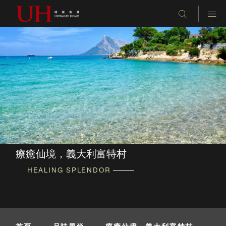
療癒仙境，義大利富特村
HEALING SPLENDOR
首頁
-
品味風尚
-
療癒仙境，義大利富特村