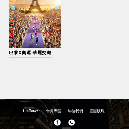
巴黎X奧運 華麗交織
UH Taiwan
會員專區
聯絡我們
國際版塊