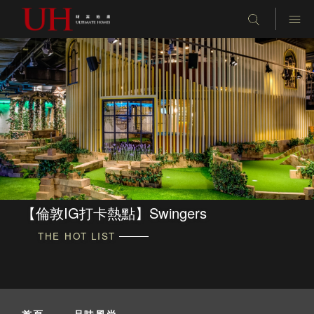
【倫敦IG打卡熱點】Swingers
THE HOT LIST
首頁
-
品味風尚
-