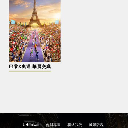
巴黎X奧運 華麗交織
UH Taiwan
會員專區
聯絡我們
國際版塊