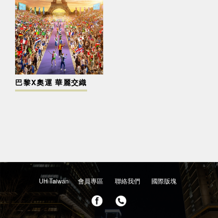
巴黎X奧運 華麗交織
UH Taiwan
會員專區
聯絡我們
國際版塊