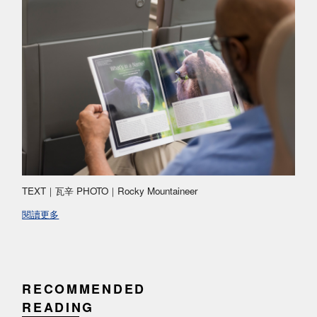
TEXT｜瓦辛 PHOTO｜Rocky Mountaineer
閱讀更多
RECOMMENDED
READING