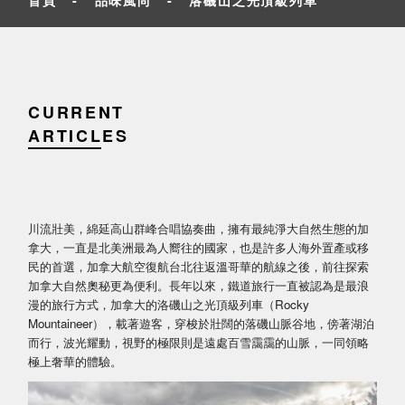
CURRENT
ARTICLES
川流壯美，綿延高山群峰合唱協奏曲，擁有最純淨大自然生態的加
拿大，一直是北美洲最為人嚮往的國家，也是許多人海外置產或移
民的首選，加拿大航空復航台北往返溫哥華的航線之後，前往探索
加拿大自然奧秘更為便利。長年以來，鐵道旅行一直被認為是最浪
漫的旅行方式，加拿大的洛磯山之光頂級列車（Rocky
Mountaineer），載著遊客，穿梭於壯闊的落磯山脈谷地，傍著湖泊
而行，波光耀動，視野的極限則是遠處百雪靄靄的山脈，一同領略
極上奢華的體驗。