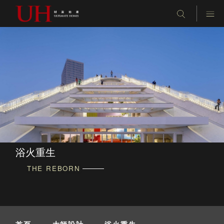
浴火重生
THE REBORN
首頁
-
大師設計
-
浴火重生