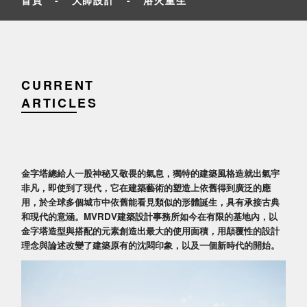
CURRENT
ARTICLES
金字塔總給人一股神秘又敬畏的氣息，獨特的建築風格造就出氣宇
非凡，即使到了現代，它在建築藝術的塑造上依舊得到廣泛的應
用，於全球多個城市中依舊能看見類似的形體誕生，具有承接古典
和現代的意涵。MVRDV建築設計事務所如今在有限的基地內，以
金字塔造型與搭配的元素創造出最大的使用面積，用顛覆性的設計
理念與論述改變了建築原有的沈悶印象，以及一個新時代的開始。