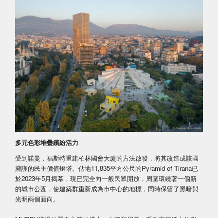
多元色彩堆疊繽紛活力
受到諾曼．福斯特重建柏林國會大廈的方法啟發，將其改造成該國
擁護的民主價值燈塔。佔地11,835平方公尺的Pyramid of Tirana已
於2023年5月揭幕，現已完全向一般民眾開放，周圍環繞著一個新
的城市公園，使建築群重新成為市中心的地標，同時保留了黑暗與
光明兩個面向。