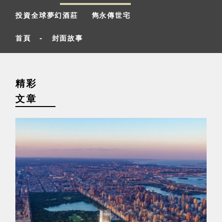
投資全球夢幻酒莊
雋永傳世宅
首頁
-
封面故事
精彩
文章